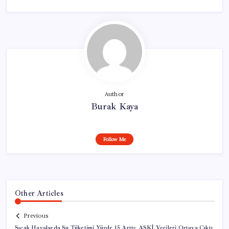
Author
Burak Kaya
Follow Me
Other Articles
Previous
Sıcak Havalarda Su Tüketimi Yüzde 15 Arttı: ASKİ Verileri Ortaya Çıktı