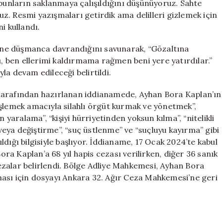
 bunların saklanmaya çalışıldığını düşünüyoruz. Sahte
nuz. Resmi yazışmaları getirdik ama delilleri gizlemek için
i kullandı.
isine düşmanca davrandığını savunarak, “Gözaltına
ı, ben ellerimi kaldırmama rağmen beni yere yatırdılar.”
la devam edileceği belirtildi.
tarafından hazırlanan iddianamede, Ayhan Bora Kaplan’ın
işlemek amacıyla silahlı örgüt kurmak ve yönetmek”,
 yaralama”, “kişiyi hürriyetinden yoksun kılma”, “nitelikli
 veya değiştirme”, “suç üstlenme” ve “suçluyu kayırma” gibi
dığı bilgisiyle başlıyor. İddianame, 17 Ocak 2024’te kabul
Bora Kaplan’a 68 yıl hapis cezası verilirken, diğer 36 sanık
 cezalar belirlendi. Bölge Adliye Mahkemesi, Ayhan Bora
ası için dosyayı Ankara 32. Ağır Ceza Mahkemesi’ne geri