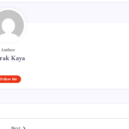
Author
rak Kaya
Follow Me
Next