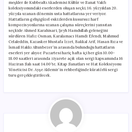
meşkler ile Kubbealtı Akademisi Kültür ve Sanat Vakfı
koleksiyonundaki eserlerden oluşan seçki, 16. yüzyıldan 20.
yüzyıla uzanan dönemin usta hattatlarına yer veriyor.
Hattatların gelişigüzel eskizlerden kusursuz harf
kompozisyonlarına uzanan çalışma süreçlerini yansıtan
seçkide Ahmed Karahisari, Şeyh Hamdullah geleneğini
sürdüren Hafız Osman, Karalamacı Hamdi Efendi, Mahmud
Celaleddin, Kazasker Mustafa İzzet, Bakkal Arif, Hasan Rıza ve
İsmail Hakkı Altunbezer’in arasında bulunduğu hattatların
eserleri yer alıyor. Pazartesi hariç hafta içi her gün 10.00-
18.00 saatleri arasında ziyarete açık olan sergi kapsamında 16
Haziran Salı saat 14.00’te, Kitap Sanatları ve Hat Koleksiyonu
Yöneticisi Dr. Ayşe Aldemir’in rehberliğinde küratörlü sergi
turu gerçekleştirilecek.