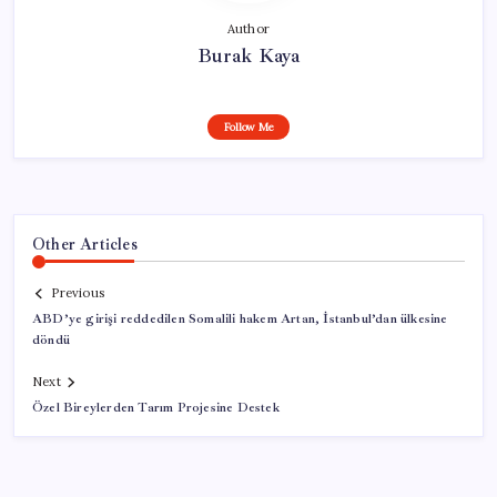
Author
Burak Kaya
Follow Me
Other Articles
Previous
ABD’ye girişi reddedilen Somalili hakem Artan, İstanbul’dan ülkesine
döndü
Next
Özel Bireylerden Tarım Projesine Destek