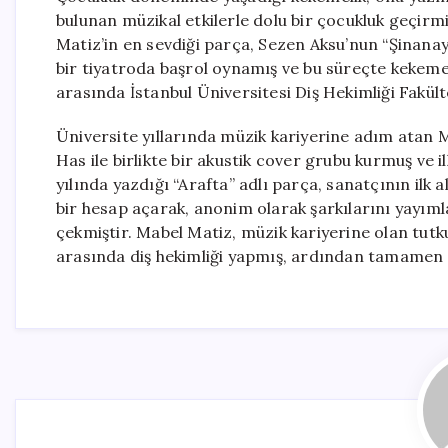
bulunan müzikal etkilerle dolu bir çocukluk geçirmiş
Matiz’in en sevdiği parça, Sezen Aksu’nun “Şinanay
bir tiyatroda başrol oynamış ve bu süreçte kekemel
arasında İstanbul Üniversitesi Diş Hekimliği Fakült
Üniversite yıllarında müzik kariyerine adım atan 
Has ile birlikte bir akustik cover grubu kurmuş ve
yılında yazdığı “Arafta” adlı parça, sanatçının il
bir hesap açarak, anonim olarak şarkılarını yayıml
çekmiştir. Mabel Matiz, müzik kariyerine olan tut
arasında diş hekimliği yapmış, ardından tamamen 