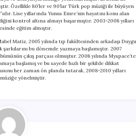
tir. Özellikle 80’ler ve 90’lar Türk pop müziği ile büyüyen
”ıdır. Lise yıllarında Yunus Emre’nin hayatını konu alan
iğini kontrol altına almayı başarmıştır. 2003-2008 yılları
esinde eğitim almıştır.
Mabel Matiz, 2005 yılında tıp fakültesinden arkadaşı Duyg
 ilk şarkılarını bu dönemde yazmaya başlamıştır. 2007
k albümünün çıkış parçası olmuştur. 2008 yılında Myspace’te
amaya başlamış ve bu sayede hızlı bir şekilde dikkat
kusunu her zaman ön planda tutarak, 2008-2010 yılları
müziğe yönelmiştir.