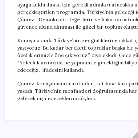
ayağa kaldırılması için gerekli adımları atacaklar
gerçekleştirilen programda, Türkiye’nin geleceği i
Çömez, “Demokratik değerlerin ve hukukun üstünlü
güvence altına alınması ile güzel bir toplum oluştura
Konuşmasında Türkiye’nin zenginliklerine dikkat
yaşıyoruz. Bu kadar bereketli topraklar başka bir y
özelliklerimizle öne çıkıyoruz.” diye ekledi. Gece
“Yolculuklarımızda ne yapmamız gerektiğini biliy
edeceğiz.” ifadesini kullandı.
Çömez, konuşmasının ardından, katılımcılara parti
yaşadı. Türkiye’nin menfaatleri doğrultusunda hare
gelecek inşa edeceklerini söyledi.