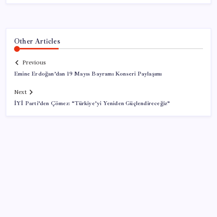
Other Articles
Previous
Emine Erdoğan’dan 19 Mayıs Bayramı Konseri Paylaşımı
Next
İYİ Parti’den Çömez: “Türkiye’yi Yeniden Güçlendireceğiz”
SON YAZILAR