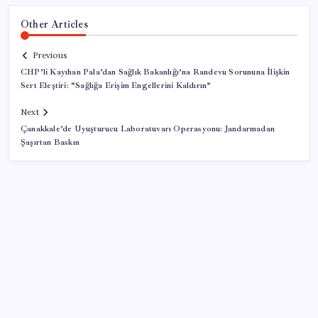
Other Articles
Previous
CHP’li Kayıhan Pala’dan Sağlık Bakanlığı’na Randevu Sorununa İlişkin
Sert Eleştiri: “Sağlığa Erişim Engellerini Kaldırın”
Next
Çanakkale’de Uyuşturucu Laboratuvarı Operasyonu: Jandarmadan
Şaşırtan Baskın
SON YAZILAR