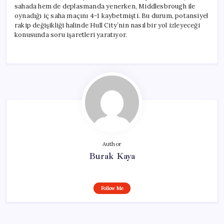
sahada hem de deplasmanda yenerken, Middlesbrough ile
oynadığı iç saha maçını 4-1 kaybetmişti. Bu durum, potansiyel
rakip değişikliği halinde Hull City’nin nasıl bir yol izleyeceği
konusunda soru işaretleri yaratıyor.
Author
Burak Kaya
Follow Me