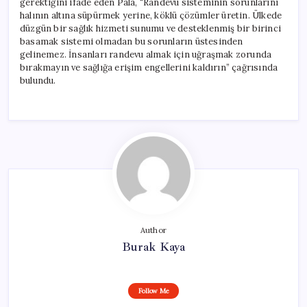
gerektiğini ifade eden Pala, “Randevu sisteminin sorunlarını
halının altına süpürmek yerine, köklü çözümler üretin. Ülkede
düzgün bir sağlık hizmeti sunumu ve desteklenmiş bir birinci
basamak sistemi olmadan bu sorunların üstesinden
gelinemez. İnsanları randevu almak için uğraşmak zorunda
bırakmayın ve sağlığa erişim engellerini kaldırın” çağrısında
bulundu.
Author
Burak Kaya
Follow Me