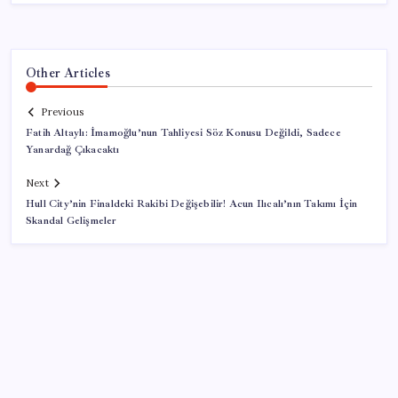
Other Articles
Previous
Fatih Altaylı: İmamoğlu’nun Tahliyesi Söz Konusu Değildi, Sadece
Yanardağ Çıkacaktı
Next
Hull City’nin Finaldeki Rakibi Değişebilir! Acun Ilıcalı’nın Takımı İçin
Skandal Gelişmeler