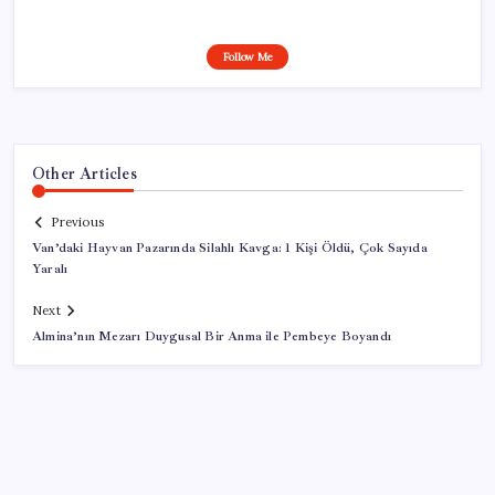
Follow Me
Other Articles
Previous
Van’daki Hayvan Pazarında Silahlı Kavga: 1 Kişi Öldü, Çok Sayıda
Yaralı
Next
Almina’nın Mezarı Duygusal Bir Anma ile Pembeye Boyandı