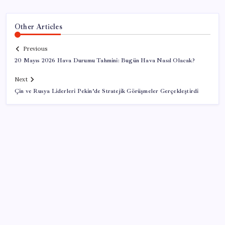
Other Articles
Previous
20 Mayıs 2026 Hava Durumu Tahmini: Bugün Hava Nasıl Olacak?
Next
Çin ve Rusya Liderleri Pekin’de Stratejik Görüşmeler Gerçekleştirdi
SON YAZILAR