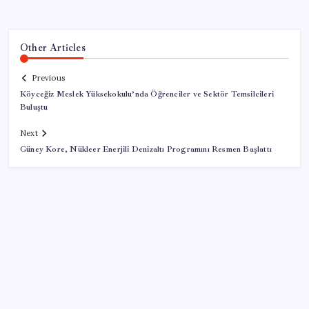
Other Articles
Previous
Köyceğiz Meslek Yüksekokulu’nda Öğrenciler ve Sektör Temsilcileri
Buluştu
Next
Güney Kore, Nükleer Enerjili Denizaltı Programını Resmen Başlattı
SON YAZILAR