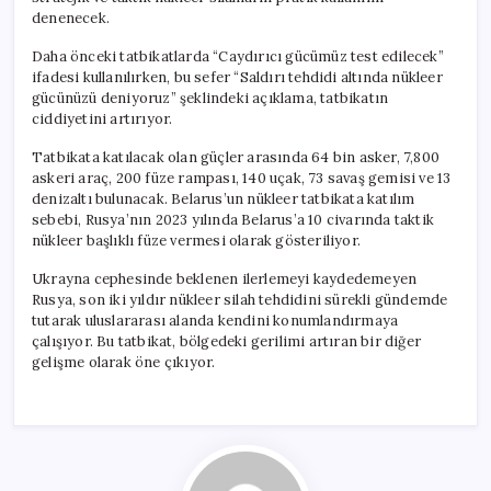
denenecek.
Daha önceki tatbikatlarda “Caydırıcı gücümüz test edilecek”
ifadesi kullanılırken, bu sefer “Saldırı tehdidi altında nükleer
gücünüzü deniyoruz” şeklindeki açıklama, tatbikatın
ciddiyetini artırıyor.
Tatbikata katılacak olan güçler arasında 64 bin asker, 7,800
askeri araç, 200 füze rampası, 140 uçak, 73 savaş gemisi ve 13
denizaltı bulunacak. Belarus’un nükleer tatbikata katılım
sebebi, Rusya’nın 2023 yılında Belarus’a 10 civarında taktik
nükleer başlıklı füze vermesi olarak gösteriliyor.
Ukrayna cephesinde beklenen ilerlemeyi kaydedemeyen
Rusya, son iki yıldır nükleer silah tehdidini sürekli gündemde
tutarak uluslararası alanda kendini konumlandırmaya
çalışıyor. Bu tatbikat, bölgedeki gerilimi artıran bir diğer
gelişme olarak öne çıkıyor.