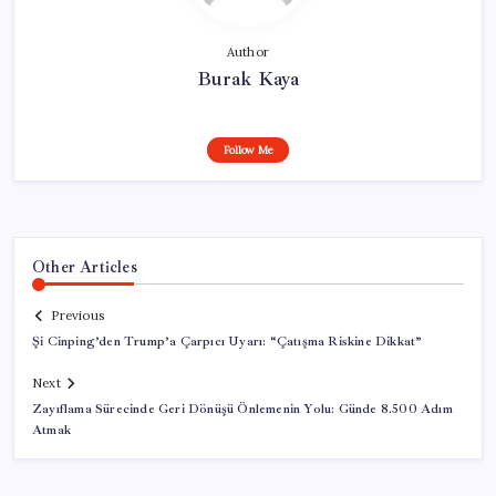
Author
Burak Kaya
Follow Me
Other Articles
Previous
Şi Cinping’den Trump’a Çarpıcı Uyarı: “Çatışma Riskine Dikkat”
Next
Zayıflama Sürecinde Geri Dönüşü Önlemenin Yolu: Günde 8.500 Adım
Atmak