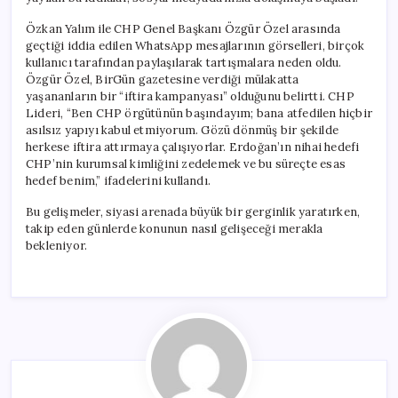
Özkan Yalım ile CHP Genel Başkanı Özgür Özel arasında
geçtiği iddia edilen WhatsApp mesajlarının görselleri, birçok
kullanıcı tarafından paylaşılarak tartışmalara neden oldu.
Özgür Özel, BirGün gazetesine verdiği mülakatta
yaşananların bir “iftira kampanyası” olduğunu belirtti. CHP
Lideri, “Ben CHP örgütünün başındayım; bana atfedilen hiçbir
asılsız yapıyı kabul etmiyorum. Gözü dönmüş bir şekilde
herkese iftira attırmaya çalışıyorlar. Erdoğan’ın nihai hedefi
CHP’nin kurumsal kimliğini zedelemek ve bu süreçte esas
hedef benim,” ifadelerini kullandı.
Bu gelişmeler, siyasi arenada büyük bir gerginlik yaratırken,
takip eden günlerde konunun nasıl gelişeceği merakla
bekleniyor.