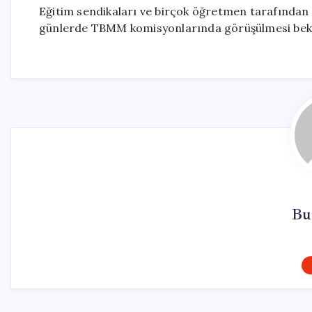
Eğitim sendikaları ve birçok öğretmen tarafından y
günlerde TBMM komisyonlarında görüşülmesi bekl
Bu