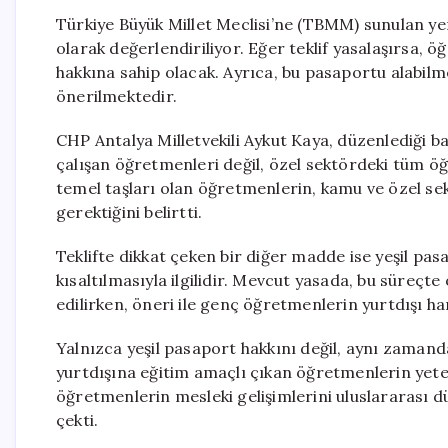
Türkiye Büyük Millet Meclisi’ne (TBMM) sunulan yeni
olarak değerlendiriliyor. Eğer teklif yasalaşırsa, 
hakkına sahip olacak. Ayrıca, bu pasaportu alabilm
önerilmektedir.
CHP Antalya Milletvekili Aykut Kaya, düzenlediği ba
çalışan öğretmenleri değil, özel sektördeki tüm öğ
temel taşları olan öğretmenlerin, kamu ve özel s
gerektiğini belirtti.
Teklifte dikkat çeken bir diğer madde ise yeşil pas
kısaltılmasıyla ilgilidir. Mevcut yasada, bu süreçt
edilirken, öneri ile genç öğretmenlerin yurtdışı h
Yalnızca yeşil pasaport hakkını değil, aynı zaman
yurtdışına eğitim amaçlı çıkan öğretmenlerin yeter
öğretmenlerin mesleki gelişimlerini uluslararası 
çekti.