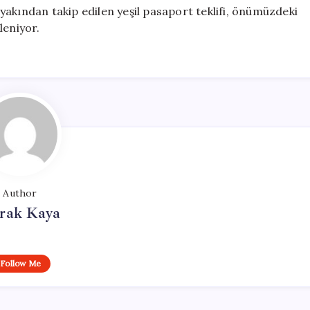
akından takip edilen yeşil pasaport teklifi, önümüzdeki
eniyor.
Author
rak Kaya
Follow Me