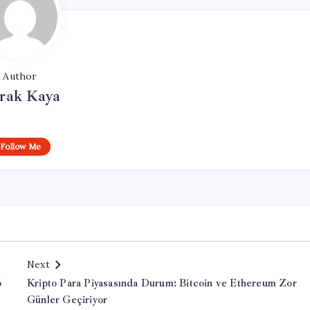
Author
rak Kaya
Follow Me
Next
6
Kripto Para Piyasasında Durum: Bitcoin ve Ethereum Zor
Günler Geçiriyor