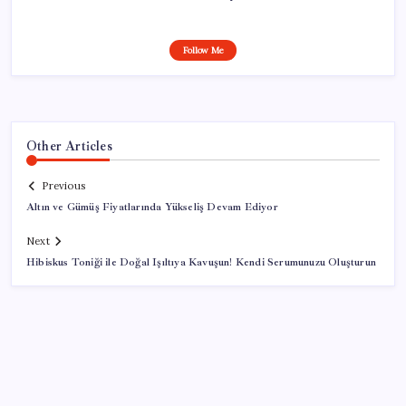
Follow Me
Other Articles
Previous
Altın ve Gümüş Fiyatlarında Yükseliş Devam Ediyor
Next
Hibiskus Toniği ile Doğal Işıltıya Kavuşun! Kendi Serumunuzu Oluşturun