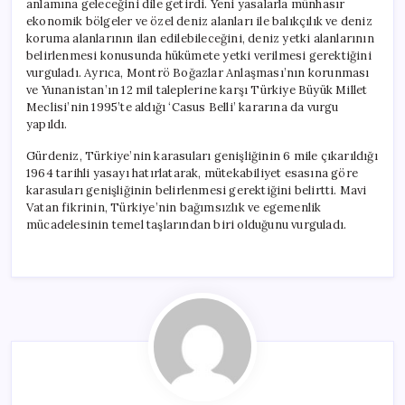
anlamına geleceğini dile getirdi. Yeni yasalarla münhasır
ekonomik bölgeler ve özel deniz alanları ile balıkçılık ve deniz
koruma alanlarının ilan edilebileceğini, deniz yetki alanlarının
belirlenmesi konusunda hükümete yetki verilmesi gerektiğini
vurguladı. Ayrıca, Montrö Boğazlar Anlaşması’nın korunması
ve Yunanistan’ın 12 mil taleplerine karşı Türkiye Büyük Millet
Meclisi’nin 1995’te aldığı ‘Casus Belli’ kararına da vurgu
yapıldı.
Gürdeniz, Türkiye’nin karasuları genişliğinin 6 mile çıkarıldığı
1964 tarihli yasayı hatırlatarak, mütekabiliyet esasına göre
karasuları genişliğinin belirlenmesi gerektiğini belirtti. Mavi
Vatan fikrinin, Türkiye’nin bağımsızlık ve egemenlik
mücadelesinin temel taşlarından biri olduğunu vurguladı.