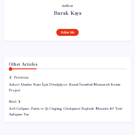
Author
Burak Kaya
Follow Me
Other Articles
Previous
Askeri Alanlar Rant İçin Dönüşüyor: Kanal İstanbul Manzaralı Konut
Projesi
Next
Acil Gelişme: Putin ve Şi Cinping Görüşmesi Başladı! Masada 40 Yeni
Anlaşma Var