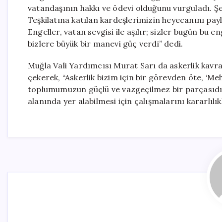
vatandaşının hakkı ve ödevi olduğunu vurguladı. 
Teşkilatına katılan kardeşlerimizin heyecanını payl
Engeller, vatan sevgisi ile aşılır; sizler bugün bu 
bizlere büyük bir manevi güç verdi” dedi.
Muğla Vali Yardımcısı Murat Sarı da askerlik kavra
çekerek, “Askerlik bizim için bir görevden öte, ‘Me
toplumumuzun güçlü ve vazgeçilmez bir parçasıdır.
alanında yer alabilmesi için çalışmalarını kararlılı