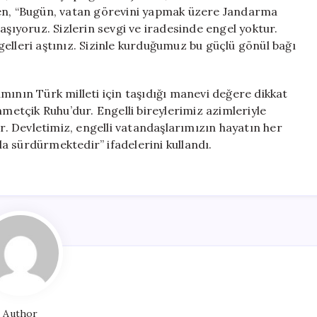
Şen, “Bugün, vatan görevini yapmak üzere Jandarma
aşıyoruz. Sizlerin sevgi ve iradesinde engel yoktur.
engelleri aştınız. Sizinle kurduğumuz bu güçlü gönül bağı
mının Türk milleti için taşıdığı manevi değere dikkat
hmetçik Ruhu’dur. Engelli bireylerimiz azimleriyle
 Devletimiz, engelli vatandaşlarımızın hayatın her
kla sürdürmektedir” ifadelerini kullandı.
Author