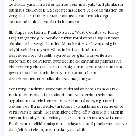
zorluklar yaşayan aileler için bu yeni mali yük, tatil planlarını
olumsuz etkileyebilir. Sektör temsilcileri ve ekonomistler, bu
vergi hamlesinin iç turizme olumsuz yansıyabileceği
konusunda sıkça uyarılarda bulunuyor.
İlk etapta Yorkshire, Peak District, West Country ve Kuzey
Doğu İngiltere gibi popüler turist rotalarında uygulanması
planlanan bu vergi, Londra, Manchester ve Liverpool gibi
büyük şehirlerin yerel yönetimleri tarafından da
destekleniyor. “Gecelik ziyaretçi vergisi” adı verilen bu
sistemle, belediyelerin bütçelerine ek kaynak sağlanması ve
elde edilen gelirlerin turistik bölgelerin altyapı yatırımlarında,
çevre düzenlemelerinde ve yerel ekonomilerin
desteklenmesinde kullanılması amaçlanıyor.
Yeni vergilendirme sisteminin detayları henüz tam olarak
netleşmemiş olsa da, Hollanda’nın Amsterdam şehrinde
uygulanan modele benzer bir sistemin devreye girmesi
bekleniyor. Bu modelde, turistlerin konaklama ücretine ek bir
vergi yansıtılacak. İlk tahminlere göre, dört kişilik bir ailenin
yaz tatili maliyetinin yaklaşık 345 sterlin artması söz konusu.
Bu durum, özellikle bütçesini zorlayarak tatil planlayan orta ve
dar gelirli aileler için zorluklar yaratabilir.