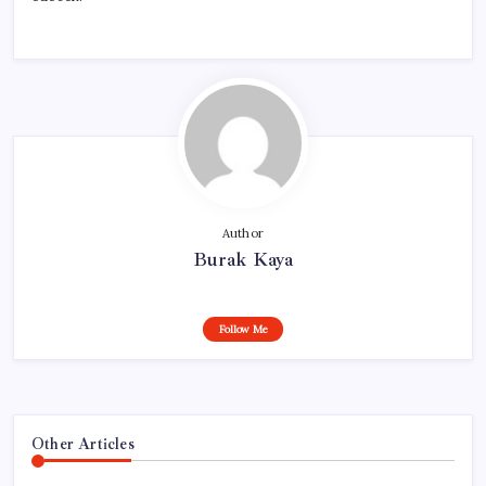
Author
Burak Kaya
Follow Me
Other Articles