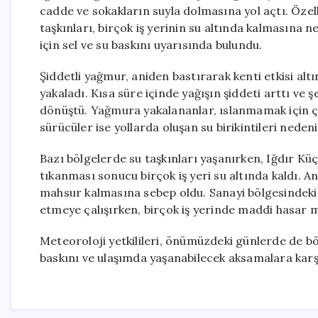
cadde ve sokakların suyla dolmasına yol açtı. Özel
taşkınları, birçok iş yerinin su altında kalmasına
için sel ve su baskını uyarısında bulundu.
Şiddetli yağmur, aniden bastırarak kenti etkisi altı
yakaladı. Kısa süre içinde yağışın şiddeti arttı ve
dönüştü. Yağmura yakalananlar, ıslanmamak için çev
sürücüler ise yollarda oluşan su birikintileri neden
Bazı bölgelerde su taşkınları yaşanırken, Iğdır Kü
tıkanması sonucu birçok iş yeri su altında kaldı. A
mahsur kalmasına sebep oldu. Sanayi bölgesindeki e
etmeye çalışırken, birçok iş yerinde maddi hasar 
Meteoroloji yetkilileri, önümüzdeki günlerde de bölg
baskını ve ulaşımda yaşanabilecek aksamalara karş