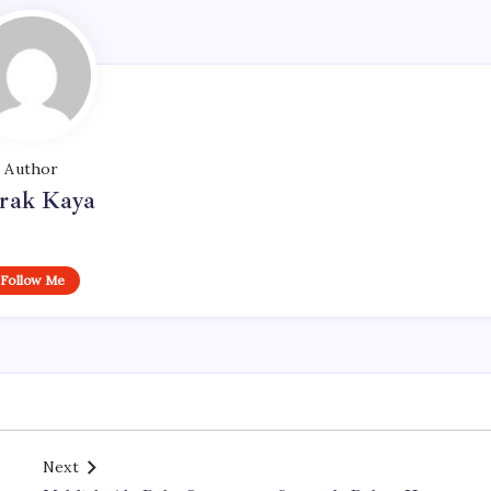
Author
rak Kaya
Follow Me
Next