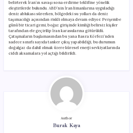
belirterek İran’ın savaşı sona erdirme teklifine yönelik
eleştirilerde bulundu. ABD’nin İran limanlarına uyguladığı
deniz ablukası sürerken, bölgedeki su yolları da deniz
taşımacılığı açısından riskli olmaya devam ediyor. Perşembe
günü bir ticari gemi, boğaz girişinde kimliği belirsiz kişiler
tarafından ele geçirilip İran karasularına götürüldü.
Çatışmaların başlamasından bu yana Basra Körfezi’nden
sadece sınırlı sayıda tanker çıkış yapabildiği, bu durumun
doğalgaz da dahil olmak üzere küresel enerji sevkiyatlarında
ciddi aksamalara yol açtığı bildirildi.
Author
Burak Kaya