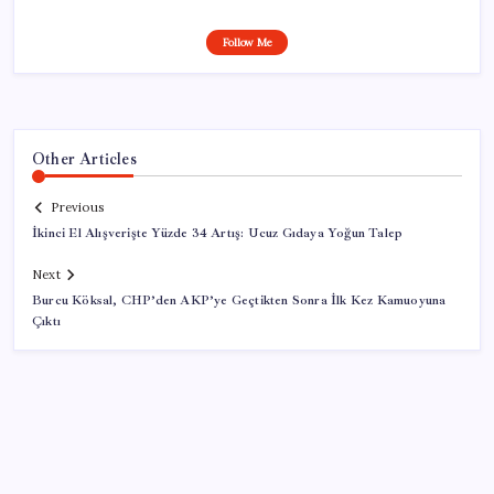
Follow Me
Other Articles
Previous
İkinci El Alışverişte Yüzde 34 Artış: Ucuz Gıdaya Yoğun Talep
Next
Burcu Köksal, CHP’den AKP’ye Geçtikten Sonra İlk Kez Kamuoyuna
Çıktı