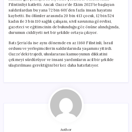
Filistinliyi katletti. Ancak Gazze’de Ekim 2023’te başlayan
saldırılardan bu yana 72 bin 601’den fazla insan hayatını
kaybetti. Bu ölümler arasında 20 bin 413 çocuk, 12 bin 524
kadın ile 3 bin 110 sağlık çalışanı, sivil savunma görevlisi,
gazeteci ve eğitimcinin de bulunduğu göz önüne alındığında,
durumun ciddiyeti net bir şekilde ortaya çıkıyor.
Batı Şeria’da ise aynı dönemde en az 1160 Filistinli, İsrail
ordusu ve yerleşimcilerin saldırılarında yaşamını yitirdi.
Gazze’deki trajedi, uluslararası kamuoyunun dikkatini
çekmeyi sürdürüyor ve insani yardımların acil bir şekilde
ulaştırılması gerektiğini bir kez daha hatırlatıyor.
Author