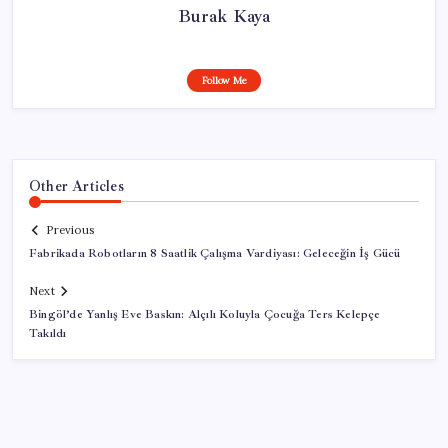
Burak Kaya
Follow Me
Other Articles
Previous
Fabrikada Robotların 8 Saatlik Çalışma Vardiyası: Geleceğin İş Gücü
Next
Bingöl’de Yanlış Eve Baskın: Alçılı Koluyla Çocuğa Ters Kelepçe
Takıldı