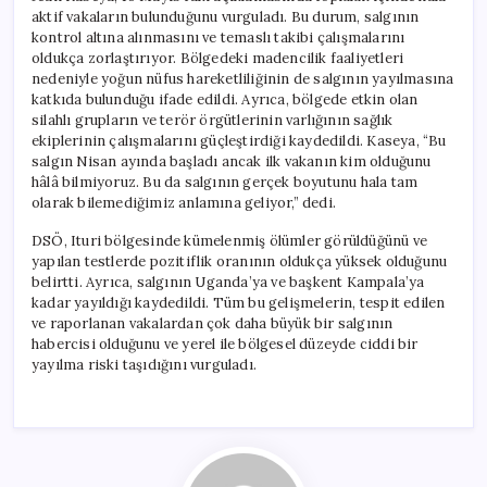
aktif vakaların bulunduğunu vurguladı. Bu durum, salgının
kontrol altına alınmasını ve temaslı takibi çalışmalarını
oldukça zorlaştırıyor. Bölgedeki madencilik faaliyetleri
nedeniyle yoğun nüfus hareketliliğinin de salgının yayılmasına
katkıda bulunduğu ifade edildi. Ayrıca, bölgede etkin olan
silahlı grupların ve terör örgütlerinin varlığının sağlık
ekiplerinin çalışmalarını güçleştirdiği kaydedildi. Kaseya, “Bu
salgın Nisan ayında başladı ancak ilk vakanın kim olduğunu
hâlâ bilmiyoruz. Bu da salgının gerçek boyutunu hala tam
olarak bilemediğimiz anlamına geliyor,” dedi.
DSÖ, Ituri bölgesinde kümelenmiş ölümler görüldüğünü ve
yapılan testlerde pozitiflik oranının oldukça yüksek olduğunu
belirtti. Ayrıca, salgının Uganda’ya ve başkent Kampala’ya
kadar yayıldığı kaydedildi. Tüm bu gelişmelerin, tespit edilen
ve raporlanan vakalardan çok daha büyük bir salgının
habercisi olduğunu ve yerel ile bölgesel düzeyde ciddi bir
yayılma riski taşıdığını vurguladı.