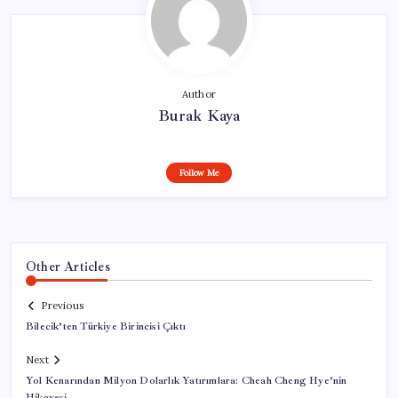
Author
Burak Kaya
Follow Me
Other Articles
Previous
Bilecik’ten Türkiye Birincisi Çıktı
Next
Yol Kenarından Milyon Dolarlık Yatırımlara: Cheah Cheng Hye’nin
Hikayesi