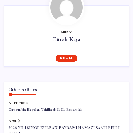
Author
Burak Kaya
Follow Me
Other Articles
Previous
Giresun’da Heyelan Tehlikesi: 11 Ev Boşaltıldı
Next
2026 YILI SİNOP KURBAN BAYRAMI NAMAZI SAATİ BELLİ