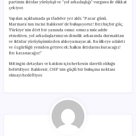
partinin iktidar yürüyüşü ve “yol arkadaşlığı” vurgusu ile dikkat
çekiyor.
Yapılan açıklamada şu ifadeler yer aldı: “Pazar günü,
Marmara’nın incisi Balıkesir’de buluşuyoruz! Bizi hiçbir güç,
Türkiye’nin dört bir yanında omuz omuza mücadele
etmekten, yol arkadaşlarımızın dimdik arkasında durmaktan
ve iktidar yürüyüşümüzden alıkoyamayacak. Bu ülkeye adaleti
ve özgürlüğü yeniden getirecek; halkın iktidarını kuracağız!
Biz kazanacağız!”
Mitingin detayları ve katılım için herkesin davetli olduğu
belirtiliyor. Balıkesir, CHP’nin güçlü bir buluşma noktası
olmayı hedefliyor.