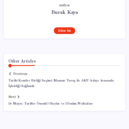
Author
Burak Kaya
Follow Me
Other Articles
Previous
Tarihi Kentler Birliği Seçimi: Mansur Yavaş ile AKP Adayı Arasında
İşbirliği Sağlandı
Next
16 Mayıs: Tarihte Önemli Olaylar ve Dönüm Noktaları