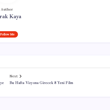
Author
rak Kaya
Follow Me
Next
iye
Bu Hafta Vizyona Girecek 8 Yeni Film