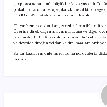
çarpması sonucunda büyük bir kaza yaşandı. D-10
plakalı araç, orta refüje çıkarak metal bir direğe ç
34 GOY 745 plakalı aracın üzerine devrildi.
Olayın hemen ardından çevredekilerin ihbarı üzerine 
Üzerine direk düşen aracın sürücüsü ve diğer otomo
nedeniyle D-100 Karayolu ve yan yolda trafik akışı 
ve devrilen direğin yoldan kaldırılmasının ardınd
Bu tür kazaların önlenmesi adına sürücülerin dikka
taşıyor.