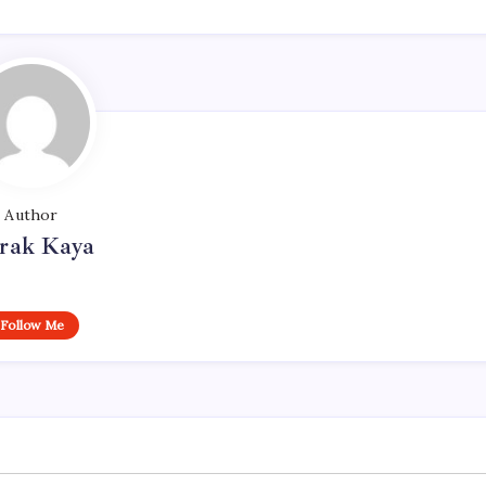
Author
rak Kaya
Follow Me