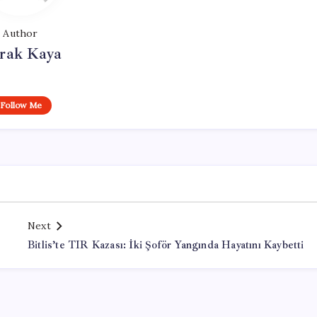
Author
rak Kaya
Follow Me
Next
Bitlis’te TIR Kazası: İki Şoför Yangında Hayatını Kaybetti