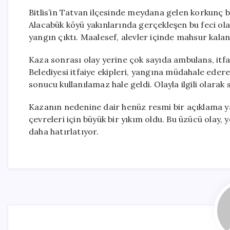
Bitlis’in Tatvan ilçesinde meydana gelen korkunç bi
Alacabük köyü yakınlarında gerçekleşen bu feci ola
yangın çıktı. Maalesef, alevler içinde mahsur kalan 
Kaza sonrası olay yerine çok sayıda ambulans, itfa
Belediyesi itfaiye ekipleri, yangına müdahale ederek
sonucu kullanılamaz hale geldi. Olayla ilgili olarak
Kazanın nedenine dair henüz resmi bir açıklama yap
çevreleri için büyük bir yıkım oldu. Bu üzücü olay,
daha hatırlatıyor.