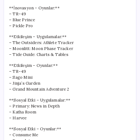
**İnovasyon – Oyunlar:**
– TR–49
– Blue Prince
– Pickle Pro
**Etkileşim – Uygulamalar:**
– The Outsiders: Athlete Tracker
– Moonlitt: Moon Phase Tracker
– Tide Guide: Charts & Tables
**Etkileşim – Oyunlar:**
– TR–49
– Sago Mini
– Jinja’s Garden
– Grand Mountain Adventure 2
**Sosyal Etki – Uygulamalar:**
– Primary: News in Depth
– Katha Room
– Harvee
**Sosyal Etki – Oyunlar:**
– Consume Me