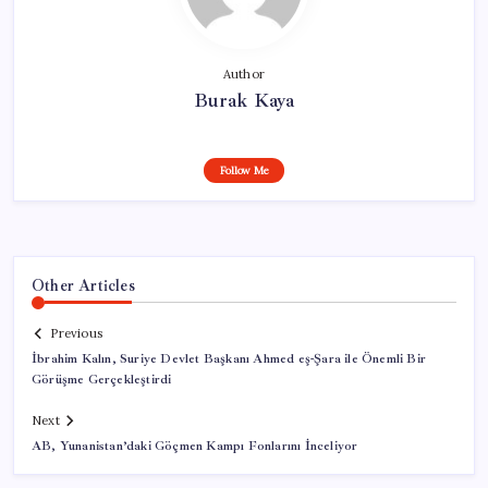
Author
Burak Kaya
Follow Me
Other Articles
Previous
İbrahim Kalın, Suriye Devlet Başkanı Ahmed eş-Şara ile Önemli Bir
Görüşme Gerçekleştirdi
Next
AB, Yunanistan’daki Göçmen Kampı Fonlarını İnceliyor