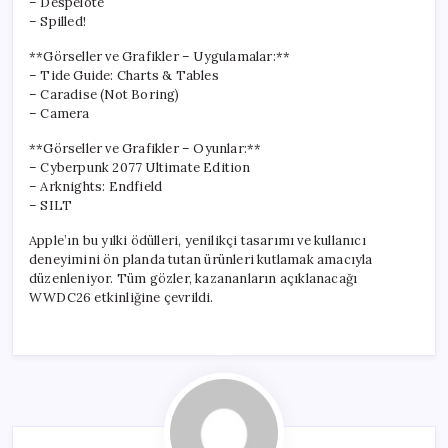
– Despelote
– Spilled!
**Görseller ve Grafikler – Uygulamalar:**
– Tide Guide: Charts & Tables
– Caradise (Not Boring)
– Camera
**Görseller ve Grafikler – Oyunlar:**
– Cyberpunk 2077 Ultimate Edition
– Arknights: Endfield
– SILT
Apple’ın bu yılki ödülleri, yenilikçi tasarımı ve kullanıcı
deneyimini ön planda tutan ürünleri kutlamak amacıyla
düzenleniyor. Tüm gözler, kazananların açıklanacağı
WWDC26 etkinliğine çevrildi.