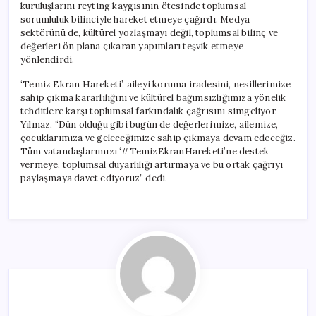
kuruluşlarını reyting kaygısının ötesinde toplumsal
sorumluluk bilinciyle hareket etmeye çağırdı. Medya
sektörünü de, kültürel yozlaşmayı değil, toplumsal bilinç ve
değerleri ön plana çıkaran yapımları teşvik etmeye
yönlendirdi.
‘Temiz Ekran Hareketi’, aileyi koruma iradesini, nesillerimize
sahip çıkma kararlılığını ve kültürel bağımsızlığımıza yönelik
tehditlere karşı toplumsal farkındalık çağrısını simgeliyor.
Yılmaz, “Dün olduğu gibi bugün de değerlerimize, ailemize,
çocuklarımıza ve geleceğimize sahip çıkmaya devam edeceğiz.
Tüm vatandaşlarımızı ‘#TemizEkranHareketi’ne destek
vermeye, toplumsal duyarlılığı artırmaya ve bu ortak çağrıyı
paylaşmaya davet ediyoruz” dedi.