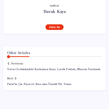
Author
Burak Kaya
Follow Me
Other Articles
Previous
Yolcu Otobüsündeki Korkutucu Kaza: Lastik Patladı, Muavin Yaralandı
Next
Putin’in Çin Ziyareti: Kısa ama Önemli Bir Temas