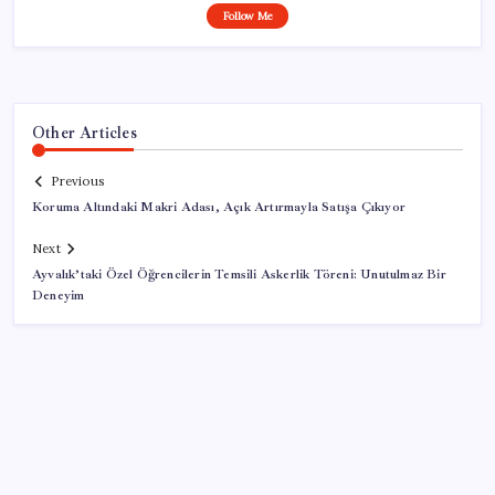
Follow Me
Other Articles
Previous
Koruma Altındaki Makri Adası, Açık Artırmayla Satışa Çıkıyor
Next
Ayvalık’taki Özel Öğrencilerin Temsili Askerlik Töreni: Unutulmaz Bir
Deneyim