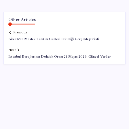
Other Articles
Previous
Bilecik’te Meslek Tanıtım Günleri Etkinliği Gerçekleştirildi
Next
İstanbul Barajlarının Doluluk Oranı 21 Mayıs 2026: Güncel Veriler
SON YAZILAR