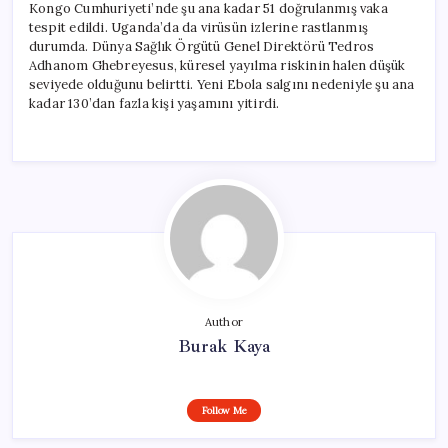
Kongo Cumhuriyeti’nde şu ana kadar 51 doğrulanmış vaka
tespit edildi. Uganda’da da virüsün izlerine rastlanmış
durumda. Dünya Sağlık Örgütü Genel Direktörü Tedros
Adhanom Ghebreyesus, küresel yayılma riskinin halen düşük
seviyede olduğunu belirtti. Yeni Ebola salgını nedeniyle şu ana
kadar 130’dan fazla kişi yaşamını yitirdi.
Author
Burak Kaya
Follow Me