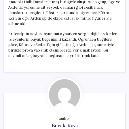
Anadolu Halk Dansları’nın iş birliğiyle oluşturulan grup, Ege ve
Akdeniz yöresine ait zeybek oyunları gibi çeşitli halk
danslarını sergiledi. Gösteri sırasında, öğretmen Kübra
Eçin’in oğlu Ardenalp de ekibe katılarak minik figürleriyle
sahne aldı.
Ardenalp’in zeybek oyununu oynarken sergilediği hareketler,
izleyenlerin büyük beğenisini kazandı. Öğrenilen bilgilere
göre, Kübra ve Sedat Eçin çiftinin oğlu Ardenalp, annesiyle
birlikte prova yaparak etkinliklerde yer almak istedi. Bu
sevimli anlar, bayram coşkusuna ayrı bir renk kattı.
Author
Burak Kaya