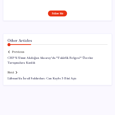
Follow Me
Other Articles
Previous
CHP’li Umut Akdoğan Aksaray’da “Fakirlik Belgesi” Üzerine
Tartışmalara Katıldı
Next
Lübnan’da İsrail Saldırıları: Can Kaybı 3 Bini Aştı