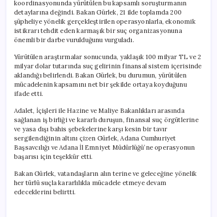
koordinasyonunda yürütülen bu kapsamlı soruşturmanın
detaylarına değindi. Bakan Gürlek, 21 ilde toplamda 200
şüpheliye yönelik gerçekleştirilen operasyonlarla, ekonomik
istikrarı tehdit eden karmaşık bir suç organizasyonuna
önemli bir darbe vurulduğunu vurguladı.
Yürütülen araştırmalar sonucunda, yaklaşık 100 milyar TL ve 2
milyar dolar tutarında suç gelirinin finansal sistem içerisinde
aklandığı belirlendi. Bakan Gürlek, bu durumun, yürütülen
mücadelenin kapsamını net bir şekilde ortaya koyduğunu
ifade etti.
Adalet, İçişleri ile Hazine ve Maliye Bakanlıkları arasında
sağlanan iş birliği ve kararlı duruşun, finansal suç örgütlerine
ve yasa dışı bahis şebekelerine karşı kesin bir tavır
sergilendiğinin altını çizen Gürlek, Adana Cumhuriyet
Başsavcılığı ve Adana İl Emniyet Müdürlüğü’ne operasyonun
başarısı için teşekkür etti.
Bakan Gürlek, vatandaşların alın terine ve geleceğine yönelik
her türlü suçla kararlılıkla mücadele etmeye devam
edeceklerini belirtti.