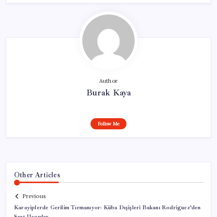
Author
Burak Kaya
Follow Me
Other Articles
Previous
Karayiplerde Gerilim Tırmanıyor: Küba Dışişleri Bakanı Rodriguez’den
Sert Uyarılar