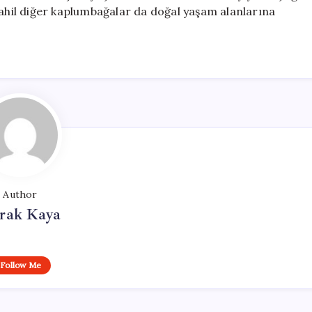
dahil diğer kaplumbağalar da doğal yaşam alanlarına
Author
rak Kaya
Follow Me